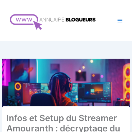
Aller
au
contenu
Infos et Setup du Streamer
Amouranth : décryptage du