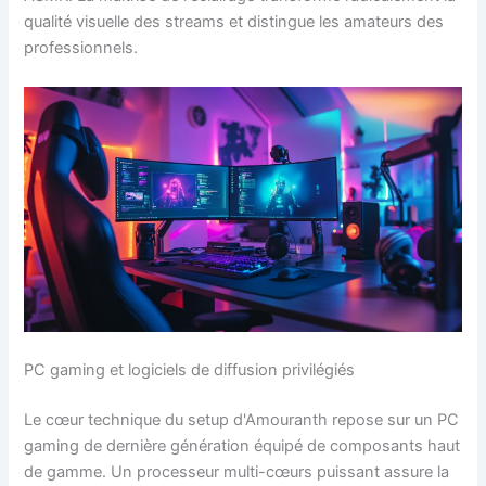
qualité visuelle des streams et distingue les amateurs des
professionnels.
PC gaming et logiciels de diffusion privilégiés
Le cœur technique du setup d'Amouranth repose sur un PC
gaming de dernière génération équipé de composants haut
de gamme. Un processeur multi-cœurs puissant assure la