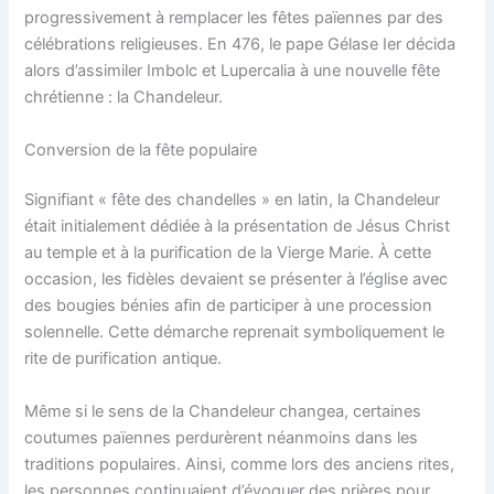
progressivement à remplacer les fêtes païennes par des
célébrations religieuses. En 476, le pape Gélase Ier décida
alors d’assimiler Imbolc et Lupercalia à une nouvelle fête
chrétienne : la Chandeleur.
Conversion de la fête populaire
Signifiant « fête des chandelles » en latin, la Chandeleur
était initialement dédiée à la présentation de Jésus Christ
au temple et à la purification de la Vierge Marie. À cette
occasion, les fidèles devaient se présenter à l’église avec
des bougies bénies afin de participer à une procession
solennelle. Cette démarche reprenait symboliquement le
rite de purification antique.
Même si le sens de la Chandeleur changea, certaines
coutumes païennes perdurèrent néanmoins dans les
traditions populaires. Ainsi, comme lors des anciens rites,
les personnes continuaient d’évoquer des prières pour