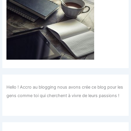
Hello ! Accro au blogging nous avons crée ce blog pour les
gens comme toi qui cherchent à vivre de leurs passions !