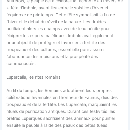
Autrefois, le peuple celte célébrait la fécondité au travers de
la fête d’Imbolc, ayant lieu entre le solstice d’hiver et
l’équinoxe de printemps. Cette fête symbolisait la fin de
l’hiver et le début du réveil de la nature. Les druides
purifiaient alors les champs avec de l’eau bénite pour
éloigner les esprits maléfiques. Imbolc avait également
pour objectif de protéger et favoriser la fertilité des
troupeaux et des cultures, essentielle pour assurer
l’abondance des moissons et la prospérité des
communautés.
Lupercalia, les rites romains
Au fil du temps, les Romains adoptèrent leurs propres
célébrations hivernales en l’honneur de Faunus, dieu des
troupeaux et de la fertilité. Les Lupercalia, marquaient les
rituels de purification antiques. Durant ces festivités, les
prêtres Luperques sacrifiaient des animaux pour purifier
ensuite le peuple à l’aide des peaux des bêtes tuées.