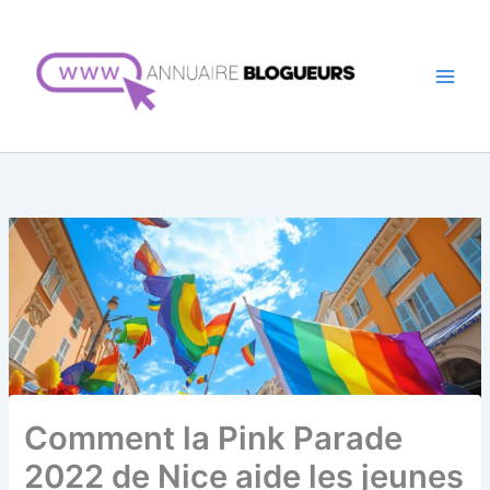
Aller
au
contenu
Comment la Pink Parade
2022 de Nice aide les jeunes