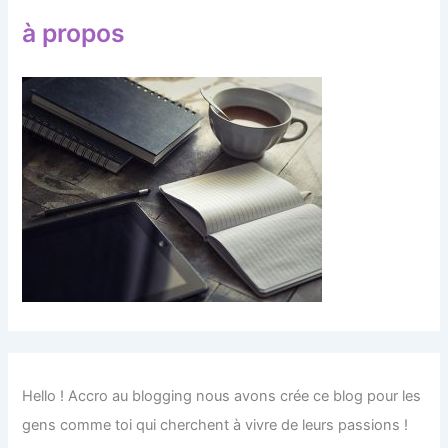
à propos
Hello ! Accro au blogging nous avons crée ce blog pour les
gens comme toi qui cherchent à vivre de leurs passions !